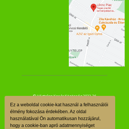
© Végtelen Kosár Közösség 2022-26
Ez a weboldal cookie-kat használ a felhasználói
ÁSZF
élmény fokozása érdekében. Az oldal
használatával Ön automatikusan hozzájárul,
GDPR
hogy a cookie-ban apró adatmennyiséget