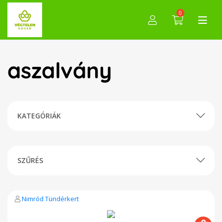
0
aszalvány
KATEGÓRIÁK
SZŰRÉS
Nimród Tündérkert