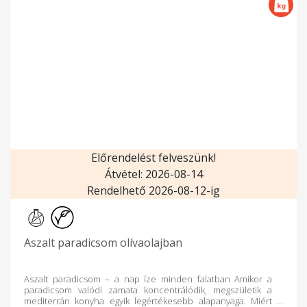
Előrendelést felveszünk!
Átvétel: 2026-08-14
Rendelhető 2026-08-12-ig
Aszalt paradicsom olívaolajban
Aszalt paradicsom – a nap íze minden falatban Amikor a
paradicsom valódi zamata koncentrálódik, megszületik a
mediterrán konyha egyik legértékesebb alapanyaga. Miért