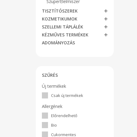
SzuperÉlelmiszer
TISZTÍTÓSZEREK
KOZMETIKUMOK
SZELLEMI TÁPLÁLÉK
KÉZMŰVES TERMÉKEK
ADOMÁNYOZÁS
SZŰRÉS
Új termékek
Csak új termékek
Allergének
Előrendelhető
Bio
Cukormentes