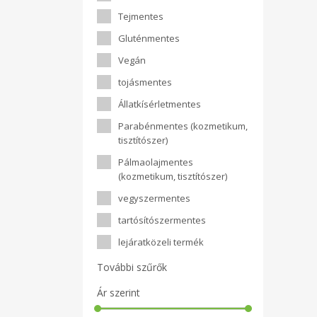
Tejmentes
Gluténmentes
Vegán
tojásmentes
Állatkísérletmentes
Parabénmentes (kozmetikum,
tisztítószer)
Pálmaolajmentes
(kozmetikum, tisztítószer)
vegyszermentes
tartósítószermentes
lejáratközeli termék
További szűrők
Ár szerint