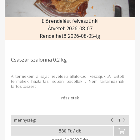
Előrendelést felveszünk!
Átvétel: 2026-08-07
Rendelhető 2026-08-05-ig
Császár szalonna 0.2 kg
A termékein a saját nevelésű állatokból készitjük .A füstölt
termékek háztartási sóban pácoltak . Nem tartalmaznak
tartósítószert .
580 Ft / db
2900 Ft/kg