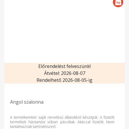
Előrendelést felveszünk!
Átvétel: 2026-08-07
Rendelhető 2026-08-05-ig
Angol szalonna
A termékeinket saját nevelésű állatokból készitjük. A füstölt
termékek háztartási sóban pácoltak. Akáccal füstölt. Nem
tartalmaznak tartósítószert.