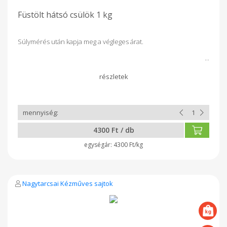
Füstölt hátsó csülök 1 kg
Súlymérés után kapja meg a végleges árat.
4300 Ft / db
4300 Ft/kg
Nagytarcsai Kézműves sajtok