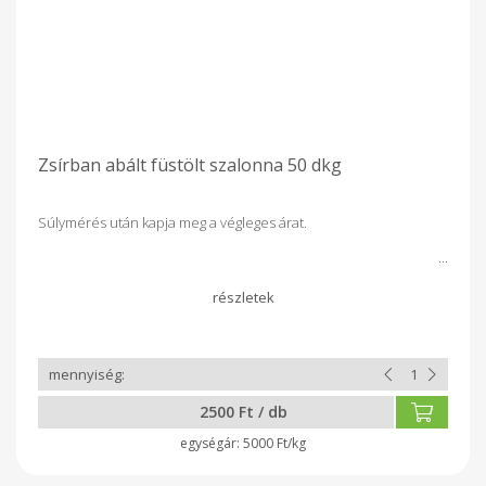
Zsírban abált füstölt szalonna 50 dkg
Súlymérés után kapja meg a végleges árat.
2500 Ft / db
5000 Ft/kg