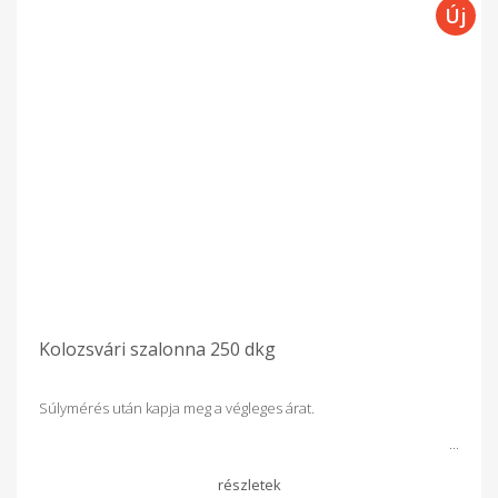
Kolozsvári szalonna 250 dkg
Súlymérés után kapja meg a végleges árat.