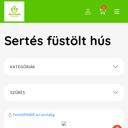
0
Sertés füstölt hús
KATEGÓRIÁK
SZŰRÉS
Termőföldtől az asztalig