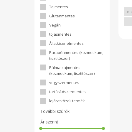
Tejmentes
Gluténmentes
Vegán
tojásmentes
Állatkísérletmentes
Parabénmentes (kozmetikum,
tisztítószer)
Pálmaolajmentes
(kozmetikum, tisztítószer)
vegyszermentes
tartósítószermentes
lejáratközeli termék
További szűrők
Ár szerint