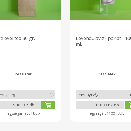
elevél tea 30 gr.
Levendulavíz ( párlat ) 10
ml.
900 Ft / db
1100 Ft / db
900 Ft/db
1100 Ft/db