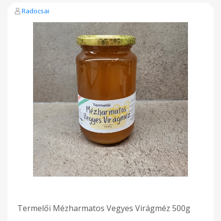
Radocsai
Termelői Mézharmatos Vegyes Virágméz 500g