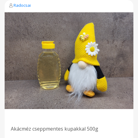
Radocsai
Akácméz cseppmentes kupakkal 500g