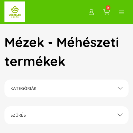
0
Mézek - Méhészeti
termékek
KATEGÓRIÁK
SZŰRÉS