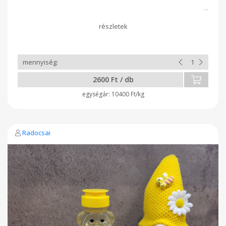
2600 Ft / db
10400 Ft/kg
Radocsai