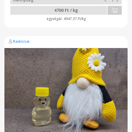
4700 Ft / kg
4947.37 Ft/kg
Radocsai