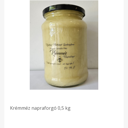
Krémméz napraforgó 0,5 kg