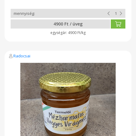
4900 Ft / üveg
4900 Ft/kg
Radocsai