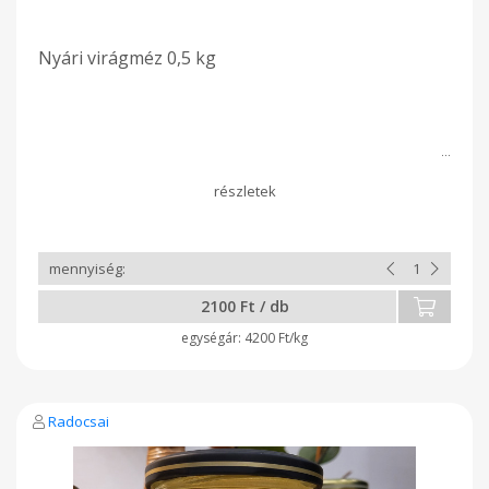
Nyári virágméz 0,5 kg
2100 Ft / db
4200 Ft/kg
Radocsai