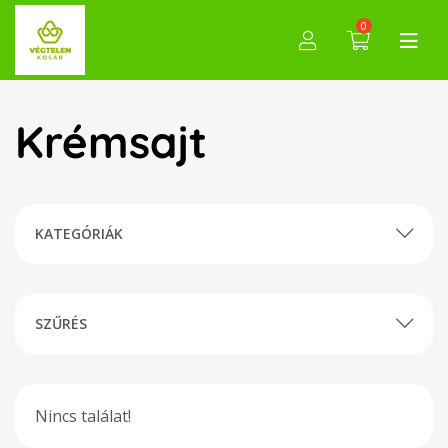
0
Krémsajt
KATEGÓRIÁK
SZŰRÉS
Nincs találat!