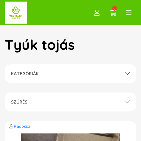
0
Tyúk tojás
KATEGÓRIÁK
SZŰRÉS
Radocsai