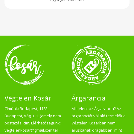
Végtelen Kosár
Árgarancia
Címünk: Budapest, 1183
Mit jelent az Árgarancia? Az
Budapest, Vág u. 1. (amely nem
árgaranciát vállaló termelők a
postázási cím) Elérhetőségünk:
Végtelen Kosárban nem
vegtelenkosar@gmail.com tel:
árusítanak drágábban, mint