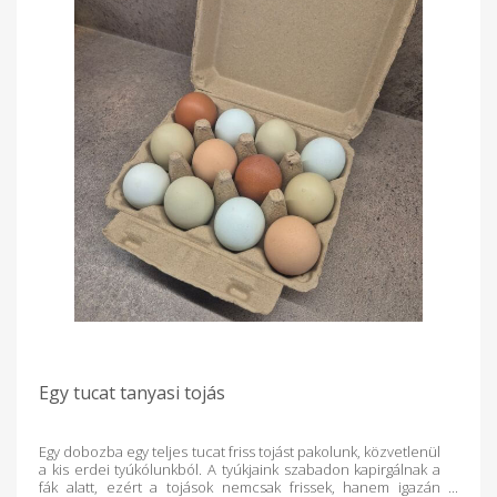
Egy tucat tanyasi tojás
Egy dobozba egy teljes tucat friss tojást pakolunk, közvetlenül
a kis erdei tyúkólunkból. A tyúkjaink szabadon kapirgálnak a
fák alatt, ezért a tojások nemcsak frissek, hanem igazán