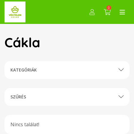
0
Cákla
KATEGÓRIÁK
SZŰRÉS
Nincs találat!