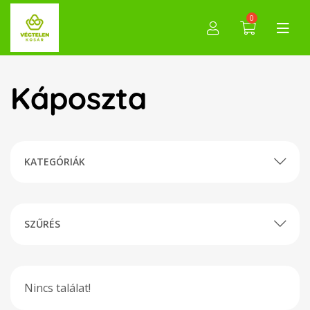
0
Káposzta
KATEGÓRIÁK
SZŰRÉS
Nincs találat!