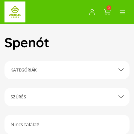
0
Spenót
KATEGÓRIÁK
SZŰRÉS
Nincs találat!