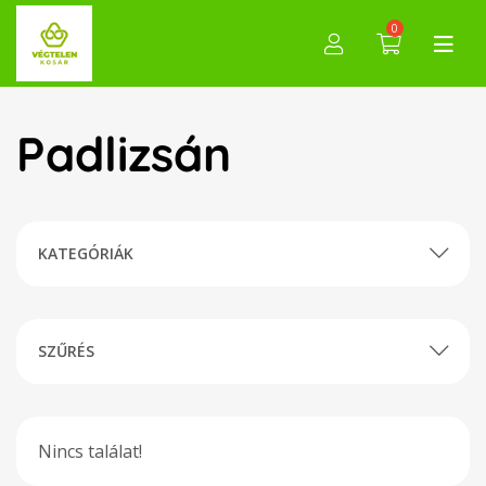
0
Padlizsán
KATEGÓRIÁK
SZŰRÉS
Nincs találat!