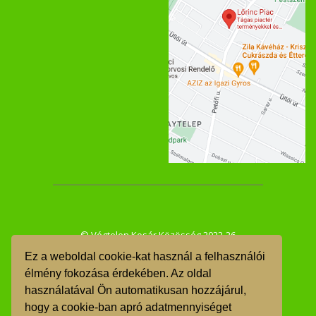
© Végtelen Kosár Közösség 2022-26
Ez a weboldal cookie-kat használ a felhasználói
ÁSZF
élmény fokozása érdekében. Az oldal
használatával Ön automatikusan hozzájárul,
GDPR
hogy a cookie-ban apró adatmennyiséget