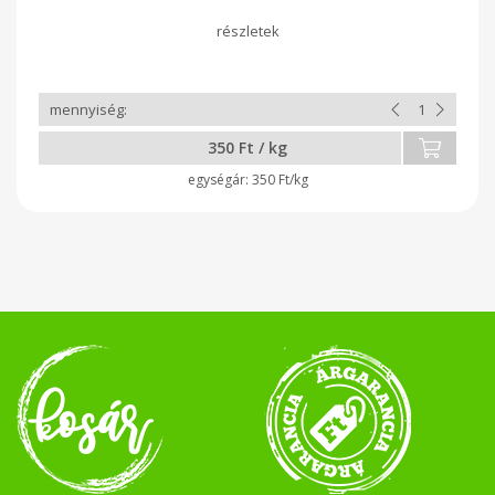
350 Ft / kg
350 Ft/kg