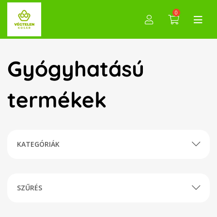
0
Gyógyhatású
termékek
KATEGÓRIÁK
SZŰRÉS