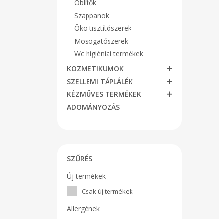
Öblítők
Szappanok
Öko tisztítószerek
Mosogatószerek
Wc higiéniai termékek
KOZMETIKUMOK
SZELLEMI TÁPLÁLÉK
KÉZMŰVES TERMÉKEK
ADOMÁNYOZÁS
SZŰRÉS
Új termékek
Csak új termékek
Allergének