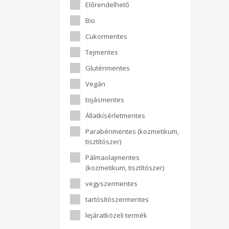
Előrendelhető
Bio
Cukormentes
Tejmentes
Gluténmentes
Vegán
tojásmentes
Állatkísérletmentes
Parabénmentes (kozmetikum,
tisztítószer)
Pálmaolajmentes
(kozmetikum, tisztítószer)
vegyszermentes
tartósítószermentes
lejáratközeli termék