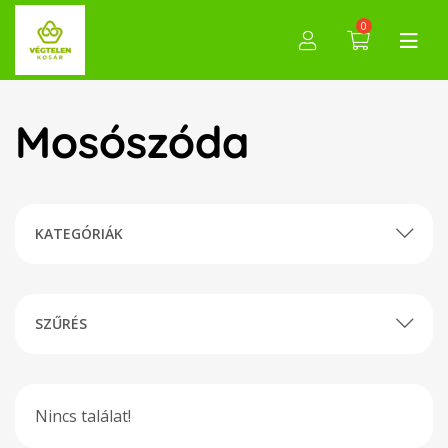
0
Mosószóda
KATEGÓRIÁK
SZŰRÉS
Nincs találat!