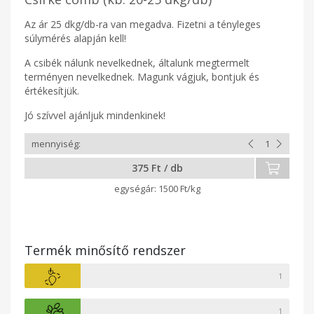
Az ár 25 dkg/db-ra van megadva. Fizetni a tényleges
súlymérés alapján kell!
A csibék nálunk nevelkednek, általunk megtermelt
terményen nevelkednek. Magunk vágjuk, bontjuk és
értékesítjük.
Jó szívvel ajánljuk mindenkinek!
375 Ft / db
1500 Ft/kg
Termék minősítő rendszer
1
1