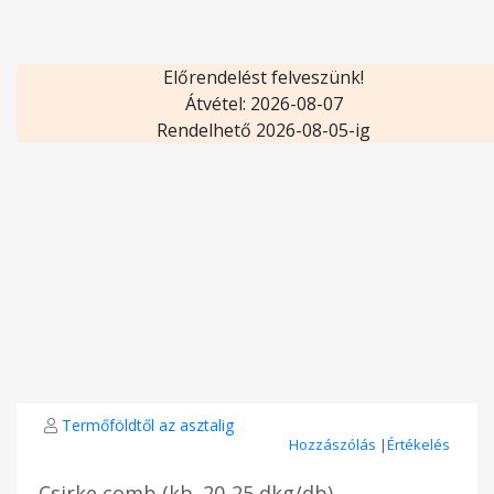
Előrendelést felveszünk!
Átvétel: 2026-08-07
Rendelhető 2026-08-05-ig
Termőföldtől az asztalig
Hozzászólás
|
Értékelés
Csirke comb (kb. 20-25 dkg/db)