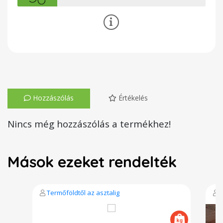
Hozzászólás
Értékelés
Nincs még hozzászólás a termékhez!
Mások ezeket rendelték
Termőföldtől az asztalig