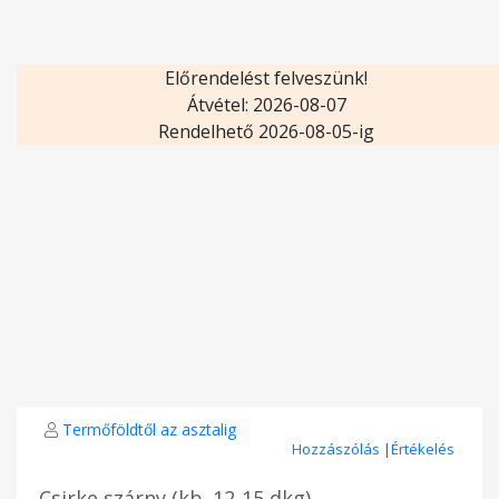
Előrendelést felveszünk!
Átvétel: 2026-08-07
Rendelhető 2026-08-05-ig
Termőföldtől az asztalig
Hozzászólás
|
Értékelés
Csirke szárny (kb. 12-15 dkg)