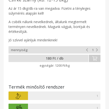
Az ár 15 dkg/db-ra van megadva. Fizetni a tényleges
súlymérés alapján kell!
A csibék nálunk nevelkednek, általunk megtermelt
terményen nevelkednek. Magunk vágjuk, bontjuk és
értékesítjük.
Jó szívvel ajánljuk mindenkinek!
180 Ft / db
1200 Ft/kg
Termék minősítő rendszer
1
1