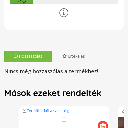
Hozzászólás
Értékelés
Nincs még hozzászólás a termékhez!
Mások ezeket rendelték
Termőföldtől az asztalig