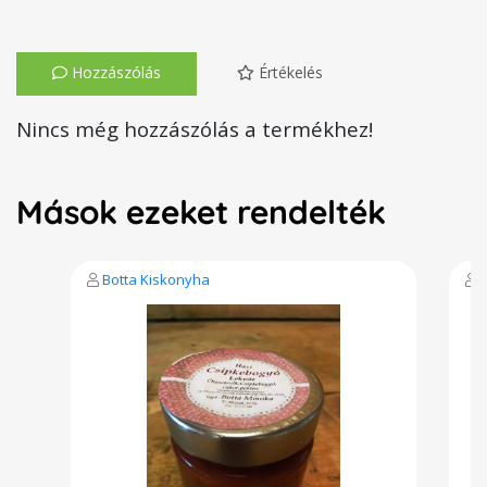
Hozzászólás
Értékelés
Nincs még hozzászólás a termékhez!
Mások ezeket rendelték
Botta Kiskonyha