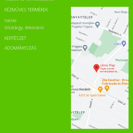
KÉZMŰVES TERMÉKEK
Varrás
Dísztárgy, dekoráció
KERTÉSZET
ADOMÁNYOZÁS