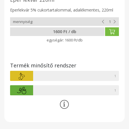
Eperlekvár 5% cukortartalommal, adalékmentes, 220ml
1600 Ft / db
1600 Ft/db
Termék minősítő rendszer
1
1