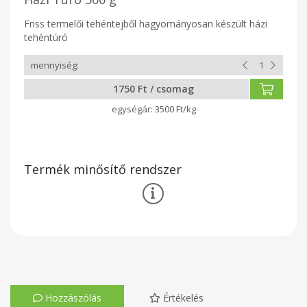
Friss termelői tehéntejből hagyományosan készült házi
tehéntúró
1750 Ft / csomag
3500 Ft/kg
Termék minősítő rendszer
Hozzászólás
Értékelés