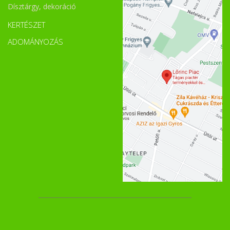
Dísztárgy, dekoráció
KERTÉSZET
ADOMÁNYOZÁS