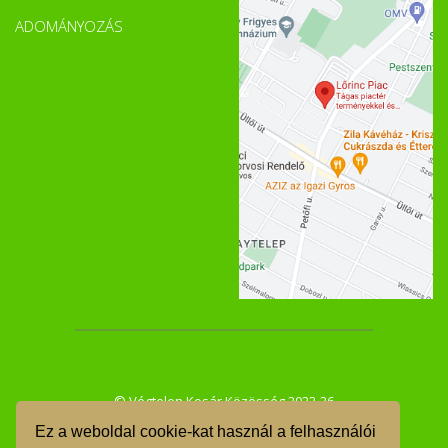
ADOMÁNYOZÁS
© Végtelen Kosár Közösség 2022-26
Ez a weboldal cookie-kat használ a felhasználói
ÁSZF