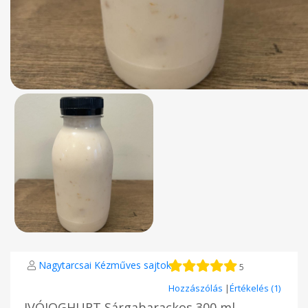
Nagytarcsai Kézműves sajtok
5
Hozzászólás
|
Értékelés (1)
IVÓJOGHURT Sárgabarackos 300 ml