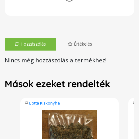
Hozzászólás
Értékelés
Nincs még hozzászólás a termékhez!
Mások ezeket rendelték
Botta Kiskonyha