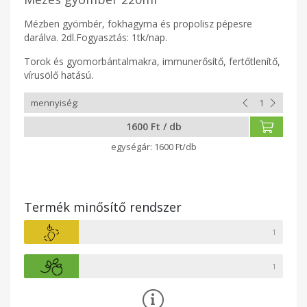
Mézben gyömbér, fokhagyma és propolisz pépesre
darálva. 2dl.Fogyasztás: 1tk/nap.
Torok és gyomorbántalmakra, immunerősítő, fertőtlenítő,
vírusölő hatású.
1600 Ft / db
1600 Ft/db
Termék minősítő rendszer
1
1