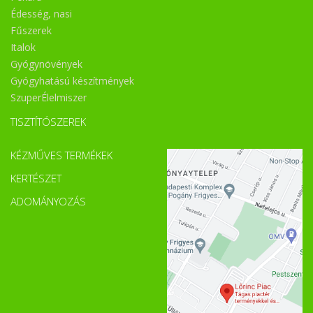
Édesség, nasi
Fűszerek
Italok
Gyógynövények
Gyógyhatású készítmények
SzuperÉlelmiszer
TISZTÍTÓSZEREK
KÉZMŰVES TERMÉKEK
KERTÉSZET
ADOMÁNYOZÁS