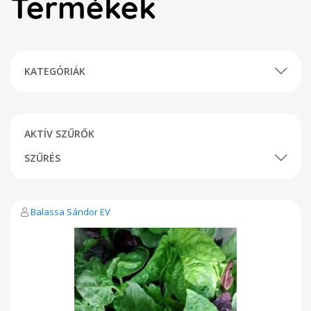
Termékek
KATEGÓRIÁK
AKTÍV SZŰRŐK
SZŰRÉS
Balassa Sándor EV