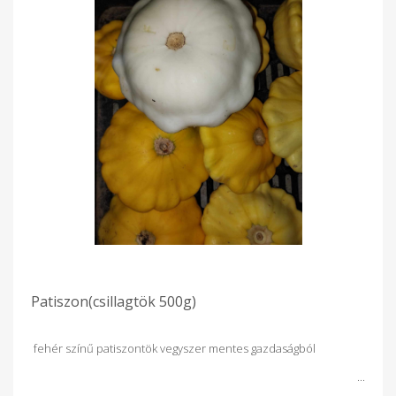
Patiszon(csillagtök 500g)
fehér színű patiszontök vegyszer mentes gazdaságból