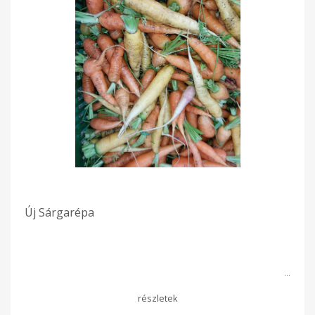
Új Sárgarépa