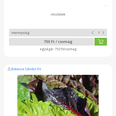
750 Ft / csomag
750 Ft/csomag
Balassa Sándor EV