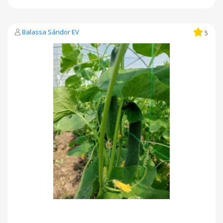
Balassa Sándor EV
5