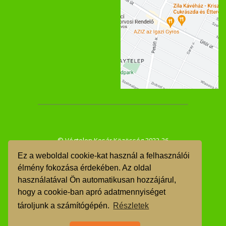
© Végtelen Kosár Közösség 2022-26
Ez a weboldal cookie-kat használ a felhasználói
ÁSZF
élmény fokozása érdekében. Az oldal
használatával Ön automatikusan hozzájárul,
GDPR
hogy a cookie-ban apró adatmennyiséget
TMR
tároljunk a számítógépén.
Részletek
Árgarancia