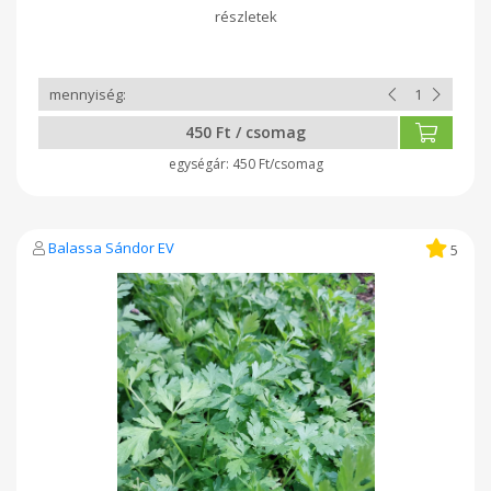
450 Ft / csomag
450 Ft/csomag
Balassa Sándor EV
5