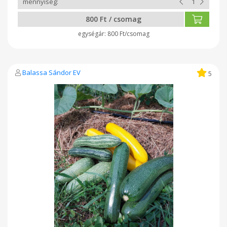
800 Ft / csomag
800 Ft/csomag
Balassa Sándor EV
5