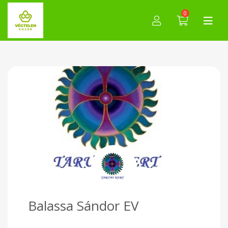
0
Balassa Sándor EV