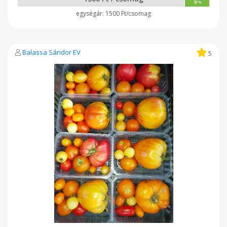
1500 Ft/csomag
Balassa Sándor EV
5