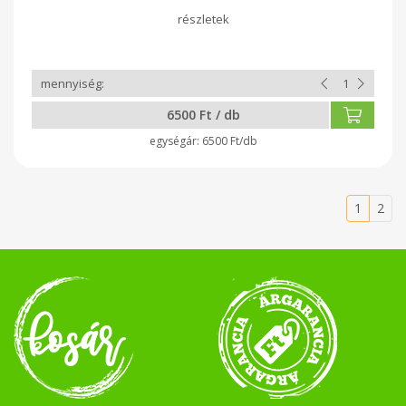
6500 Ft / db
6500 Ft/db
1
2