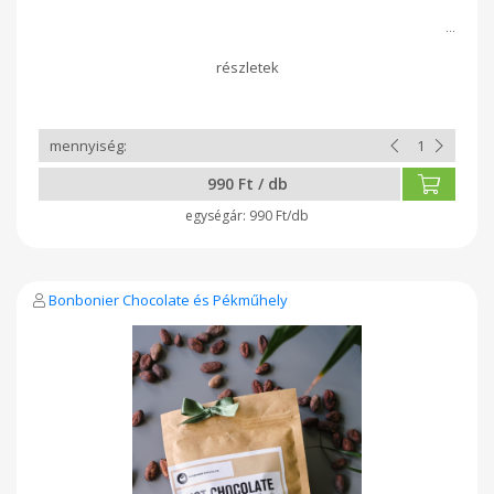
990 Ft / db
990 Ft/db
Bonbonier Chocolate és Pékműhely