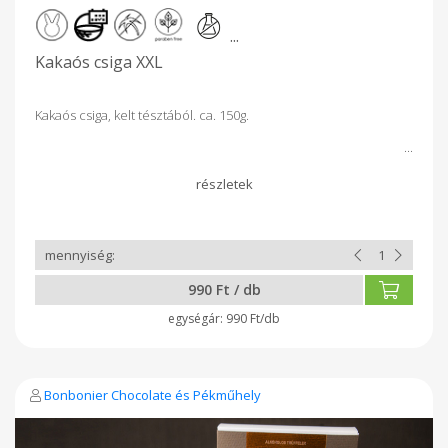
...
Kakaós csiga XXL
Kakaós csiga, kelt tésztából. ca. 150g.
990 Ft / db
990 Ft/db
Bonbonier Chocolate és Pékműhely