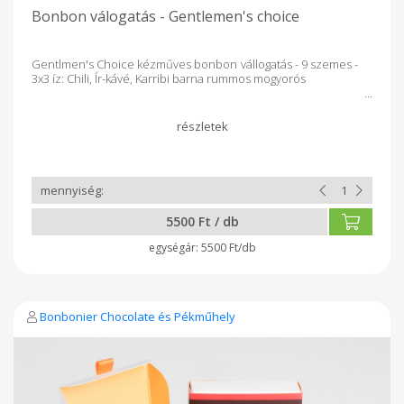
Bonbon válogatás - Gentlemen's choice
Gentlmen's Choice kézműves bonbon vállogatás - 9 szemes -
3x3 íz: Chili, Ír-kávé, Karribi barna rummos mogyorós
5500 Ft / db
5500 Ft/db
Bonbonier Chocolate és Pékműhely