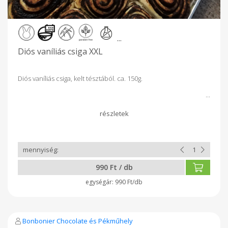
...
Diós vaníliás csiga XXL
Diós vaníliás csiga, kelt tésztából. ca. 150g.
990 Ft / db
990 Ft/db
Bonbonier Chocolate és Pékműhely