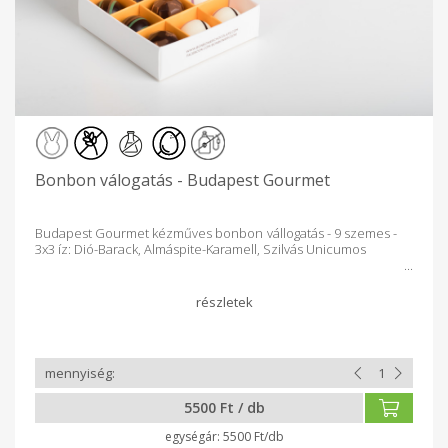
Bonbon válogatás - Budapest Gourmet
Budapest Gourmet kézműves bonbon vállogatás - 9 szemes -
3x3 íz: Dió-Barack, Almáspite-Karamell, Szilvás Unicumos
5500 Ft / db
5500 Ft/db