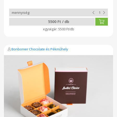
5500 Ft / db
5500 Ft/db
Bonbonier Chocolate és Pékműhely