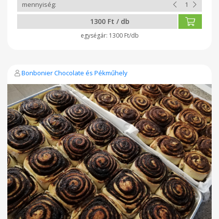
1300 Ft / db
1300 Ft/db
Bonbonier Chocolate és Pékműhely