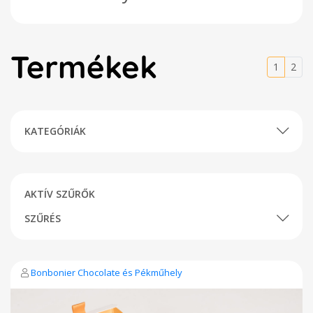
Termékek
1
2
KATEGÓRIÁK
AKTÍV SZŰRŐK
SZŰRÉS
Bonbonier Chocolate és Pékműhely