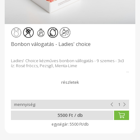
Bonbon válogatás - Ladies' choice
Ladies' Choice kézműves bonbon vállogatás - 9 szemes - 3x3
íz: Rosé fröccs, Pezsgő, Menta-Lime
5500 Ft / db
5500 Ft/db