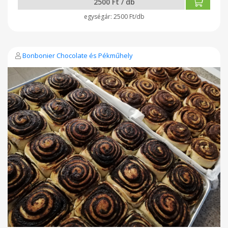
2500 Ft / db
2500 Ft/db
Bonbonier Chocolate és Pékműhely