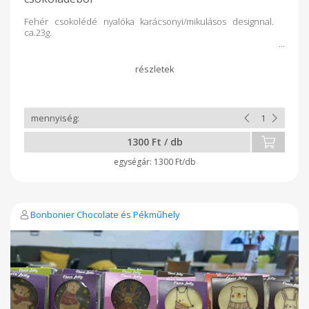
Fehér csokolédé nyalóka karácsonyi/mikulásos designnal.
ca.23g.
1300 Ft / db
1300 Ft/db
Bonbonier Chocolate és Pékműhely