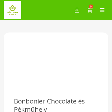
0
Bonbonier Chocolate és
Pékműhely