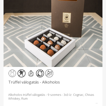
Trüffel válogatás - Alkoholos
Alkoholos trüffel válogatás - 9 szemes - 3x3 íz: Cognac, Chivas
Whiskey, Rum