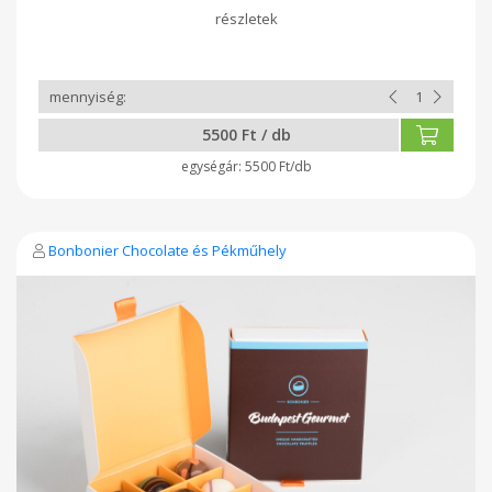
5500 Ft / db
5500 Ft/db
Bonbonier Chocolate és Pékműhely