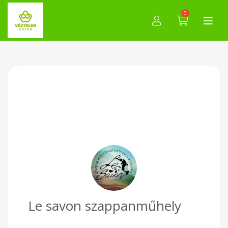
0
Le savon szappanműhely