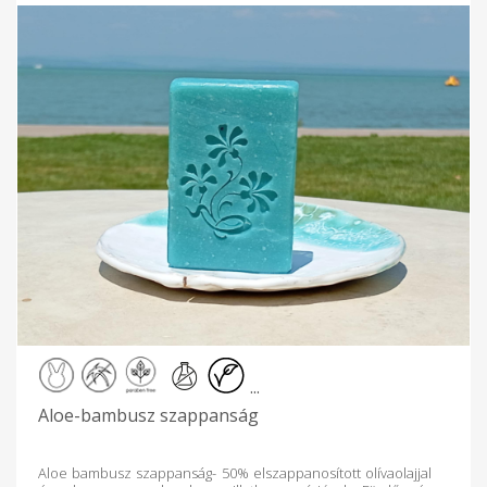
...
Aloe-bambusz szappanság
Aloe bambusz szappanság- 50% elszappanosított olívaolajjal