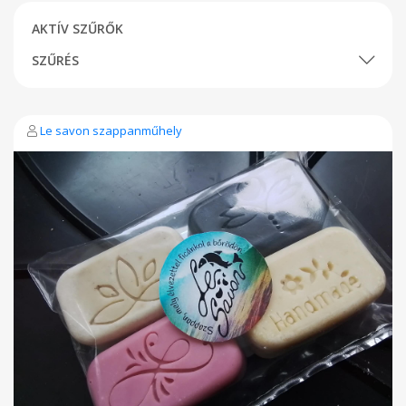
AKTÍV SZŰRŐK
SZŰRÉS
Le savon szappanműhely