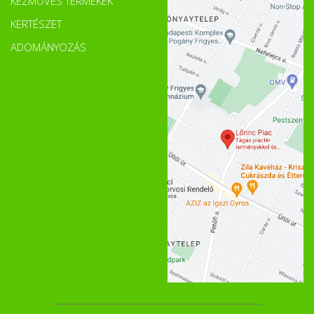
KÉZMŰVES TERMÉKEK
KERTÉSZET
ADOMÁNYOZÁS