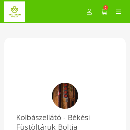
0
Kolbászellátó - Békési
Füstöltáruk Boltja