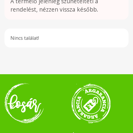
A termelő jelenleg szünetelteti a
rendelést, nézzen vissza később.
Nincs találat!