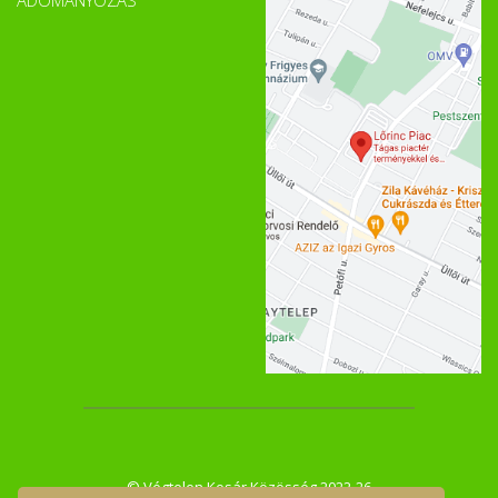
ADOMÁNYOZÁS
© Végtelen Kosár Közösség 2022-26