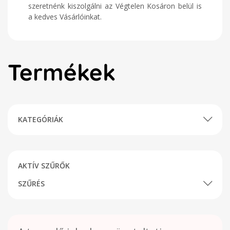
szeretnénk kiszolgálni az Végtelen Kosáron belül is
a kedves Vásárlóinkat.
Termékek
KATEGÓRIÁK
AKTÍV SZŰRŐK
SZŰRÉS