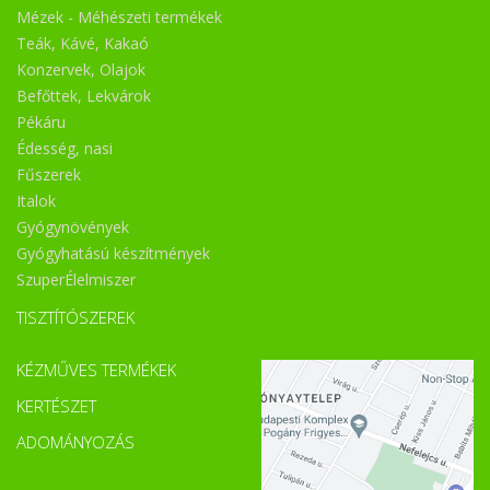
Mézek - Méhészeti termékek
Teák, Kávé, Kakaó
Konzervek, Olajok
Befőttek, Lekvárok
Pékáru
Édesség, nasi
Fűszerek
Italok
Gyógynövények
Gyógyhatású készítmények
SzuperÉlelmiszer
TISZTÍTÓSZEREK
KÉZMŰVES TERMÉKEK
KERTÉSZET
ADOMÁNYOZÁS