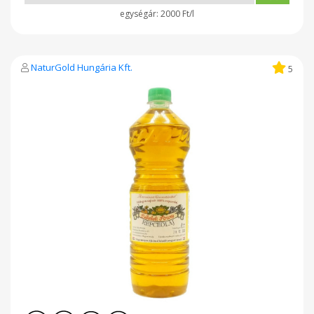
2000 Ft/l
NaturGold Hungária Kft.
5