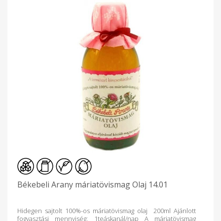
Békebeli Arany máriatövismag Olaj 14.01
Hidegen sajtolt 100%-os máriatövismag olaj 200ml Ajánlott
fogyasztási mennyiség: 1teáskanál/nap A máriatövismag