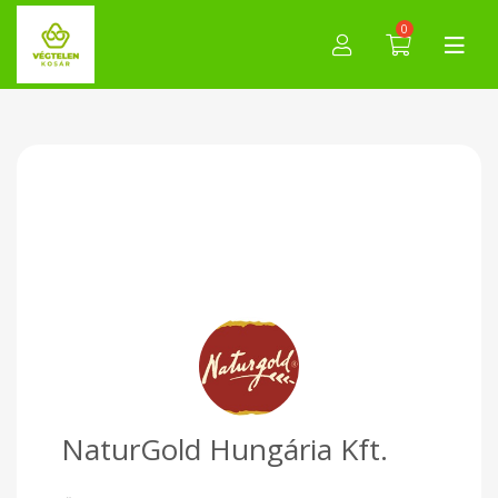
0
NaturGold Hungária Kft.