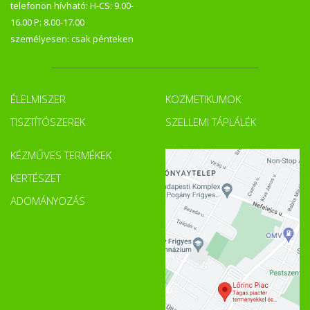
telefonon hívható: H-CS: 9.00-
16.00 P: 8.00-17.00
személyesen: csak pénteken
ÉLELMISZER
KOZMETIKUMOK
TISZTÍTÓSZEREK
SZELLEMI TÁPLÁLÉK
KÉZMŰVES TERMÉKEK
KERTÉSZET
ADOMÁNYOZÁS