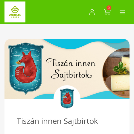
0
Tiszán innen Sajtbirtok