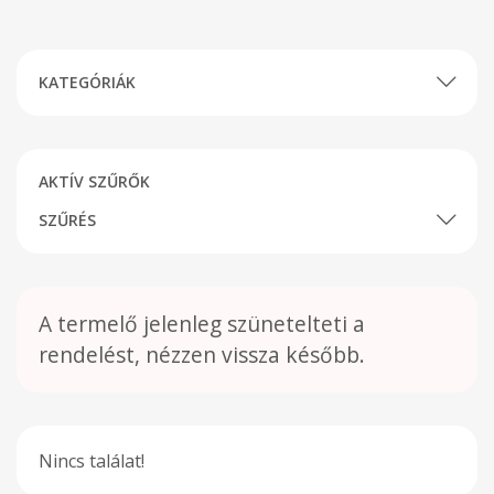
KATEGÓRIÁK
AKTÍV SZŰRŐK
SZŰRÉS
A termelő jelenleg szünetelteti a
rendelést, nézzen vissza később.
Nincs találat!