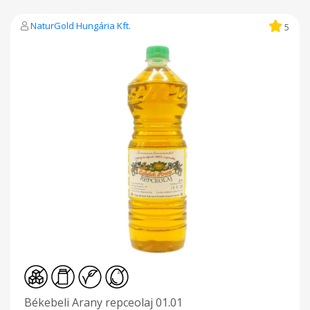
NaturGold Hungária Kft.
5
Békebeli Arany repceolaj 01.01