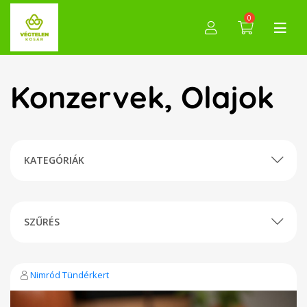
0
Konzervek, Olajok
KATEGÓRIÁK
SZŰRÉS
Nimród Tündérkert