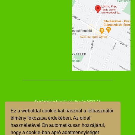
© Végtelen Kosár Közösség 2022-26
Ez a weboldal cookie-kat használ a felhasználói
ÁSZF
élmény fokozása érdekében. Az oldal
használatával Ön automatikusan hozzájárul,
GDPR
hogy a cookie-ban apró adatmennyiséget