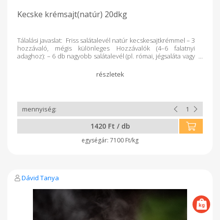
Kecske krémsajt(natúr) 20dkg
Tálalási javaslat: Friss salátalevél natúr kecskesajtkrémmel – 3
hozzávaló, mégis különleges Hozzávalók (4–6 falatnyi
adaghoz): – 6 db nagyobb salátalevél (pl. római, jégsaláta vagy
madársaláta) – kb. 100 g natúr kecskesajtkrém – egy csipet
friss zöldfűszer (metélőhagyma, petrezselyem vagy kapor –
ízlés szerint) A salátaleveleket óvatosan megmosod,
lecsepegteted. Egy-egy kanál krémsajtot halmozol a levél
közepére. Megszórod friss zöldfűszerrel, feltekered vagy
csak lazán hajtod – és már tálalhatod is! Tipp: – Ha ünnepibb
hangulatot szeretnél, szórd meg pirított dióval vagy tálald
gránátalmamaggal.
1420 Ft / db
7100 Ft/kg
Dávid Tanya