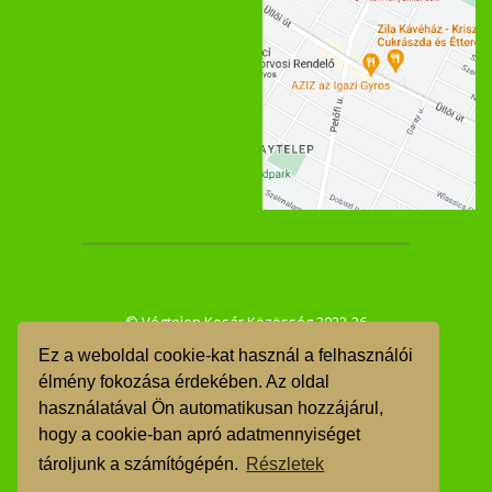
© Végtelen Kosár Közösség 2022-26
Ez a weboldal cookie-kat használ a felhasználói
ÁSZF
élmény fokozása érdekében. Az oldal
használatával Ön automatikusan hozzájárul,
GDPR
hogy a cookie-ban apró adatmennyiséget
TMR
tároljunk a számítógépén.
Részletek