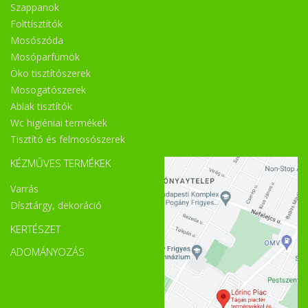
Szappanok
Folttísztítók
Mosószóda
Mosóparfümök
Öko tisztítószerek
Mosogatószerek
Ablak tisztítók
Wc higiéniai termékek
Tisztító és felmosószerek
KÉZMŰVES TERMÉKEK
Varrás
Dísztárgy, dekoráció
KERTÉSZET
ADOMÁNYOZÁS