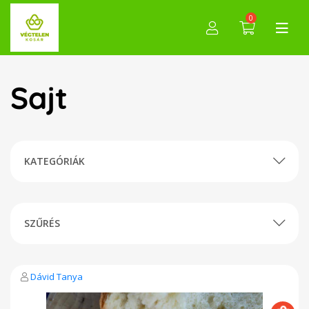
0
Sajt
KATEGÓRIÁK
SZŰRÉS
Dávid Tanya