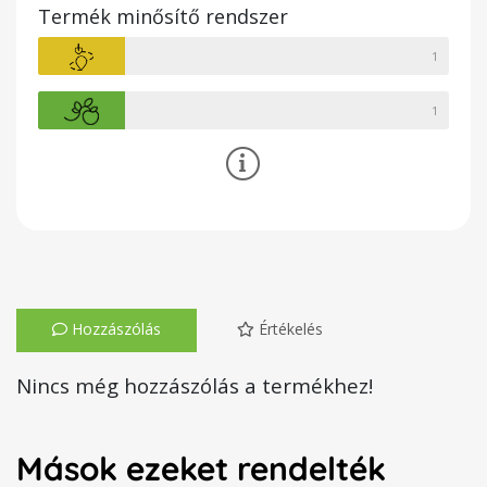
Termék minősítő rendszer
1
1
Hozzászólás
Értékelés
Nincs még hozzászólás a termékhez!
Mások ezeket rendelték