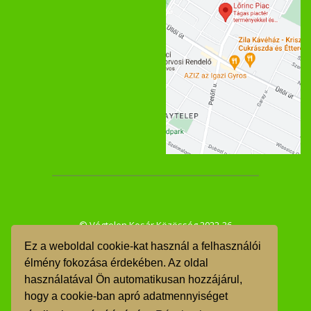
© Végtelen Kosár Közösség 2022-26
Ez a weboldal cookie-kat használ a felhasználói
ÁSZF
élmény fokozása érdekében. Az oldal
használatával Ön automatikusan hozzájárul,
GDPR
hogy a cookie-ban apró adatmennyiséget
TMR