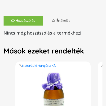
Hozzászólás
Értékelés
Nincs még hozzászólás a termékhez!
Mások ezeket rendelték
NaturGold Hungária Kft.