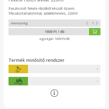
Paszírozott fekete ribizliből készült dzsem,
5%cukortartalommal, adalékmentes, 220ml
1600 Ft / db
1600 Ft/db
Termék minősítő rendszer
1
1