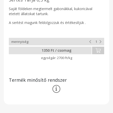
Saját földeken megtermelt gabonákkal, kukoricával
etetett állatokat tartunk.
A sertést magunk feldolgozzuk és értékesítjük .
1350 Ft / csomag
2700 Ft/kg
Termék minősítő rendszer