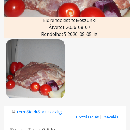
Előrendelést felveszünk!
Átvétel: 2026-08-07
Rendelhető 2026-08-05-ig
Termőföldtől az asztalig
Hozzászólás
|
Értékelés
Sertés Tarja 0,5 kg