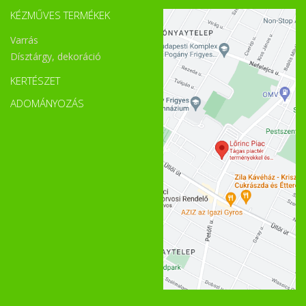
KÉZMŰVES TERMÉKEK
Varrás
Dísztárgy, dekoráció
KERTÉSZET
ADOMÁNYOZÁS