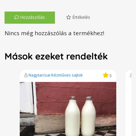
Hozzászólás
Értékelés
Nincs még hozzászólás a termékhez!
Mások ezeket rendelték
Nagytarcsai Kézműves sajtok
5