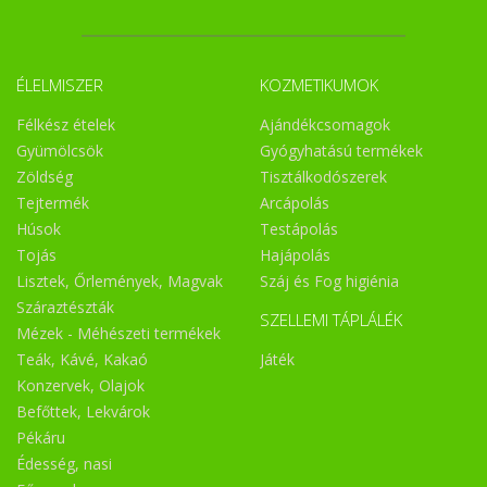
ÉLELMISZER
KOZMETIKUMOK
Félkész ételek
Ajándékcsomagok
Gyümölcsök
Gyógyhatású termékek
Zöldség
Tisztálkodószerek
Tejtermék
Arcápolás
Húsok
Testápolás
Tojás
Hajápolás
Lisztek, Őrlemények, Magvak
Száj és Fog higiénia
Száraztészták
SZELLEMI TÁPLÁLÉK
Mézek - Méhészeti termékek
Teák, Kávé, Kakaó
Játék
Konzervek, Olajok
Befőttek, Lekvárok
Pékáru
Édesség, nasi