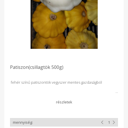
Patiszon(csillagtök 500g)
fehér színű patiszontök vegyszer mentes gazdaságból