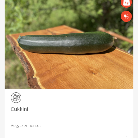
Cukkini
Vegyszermentes