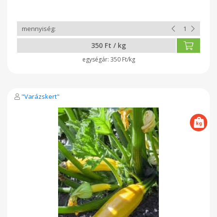
350 Ft / kg
350 Ft/kg
"Varázskert"