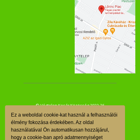
© Végtelen Kosár Közösség 2022-26
Ez a weboldal cookie-kat használ a felhasználói
ÁSZF
élmény fokozása érdekében. Az oldal
használatával Ön automatikusan hozzájárul,
GDPR
hogy a cookie-ban apró adatmennyiséget