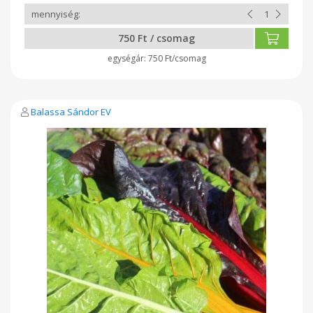
750 Ft / csomag
750 Ft/csomag
Balassa Sándor EV