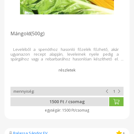
Mángold(500g)
Leveléből a spenóthoz hasonló főzelék főzhető, akár
ugyanazon recept alapján, leveleinek nyele pedig a
spárgához vagy a rebarbarához hasonlóan készíthető el.
Remekül ízesíthető fokhagymával, amely tovább fokozza
étkezési értékeit. Nemcsak főzelék, hanem olaszos rakott
tészta, krémleves, vegetáriánus fasírt, saláta is készülhet
belőle.
1500 Ft / csomag
1500 Ft/csomag
Balassa Sándor EV
5