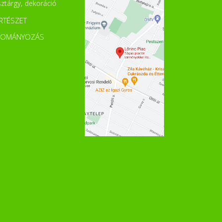
sztárgy, dekoráció
RTÉSZET
DOMÁNYOZÁS