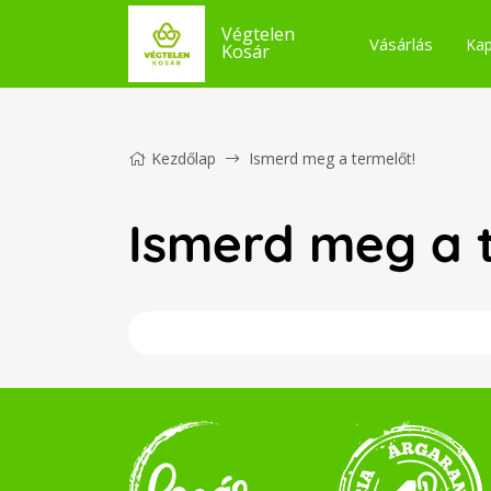
Végtelen
Vásárlás
Kap
Kosár
Kezdőlap
Ismerd meg a termelőt!
Ismerd meg a 