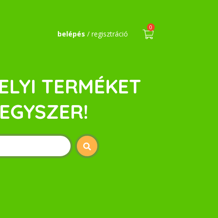
0
belépés
/ regisztráció
ELYI TERMÉKET
EGYSZER!