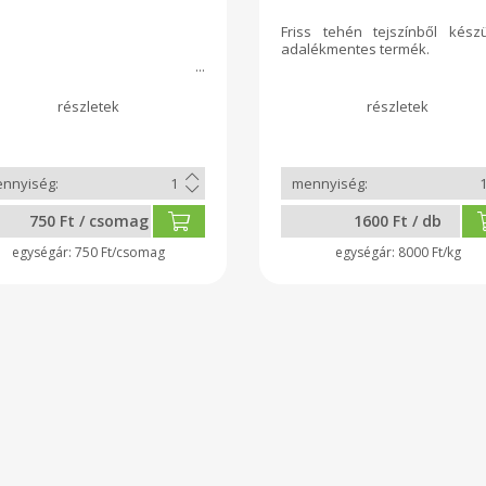
Friss tehén tejszínből készü
adalékmentes termék.
750 Ft / csomag
1600 Ft / db
750 Ft/csomag
8000 Ft/kg