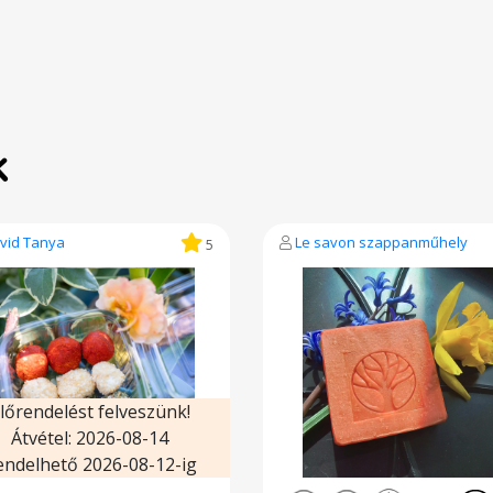
k
vid Tanya
Le savon szappanműhely
5
lőrendelést felveszünk!
Átvétel: 2026-08-14
endelhető 2026-08-12-ig