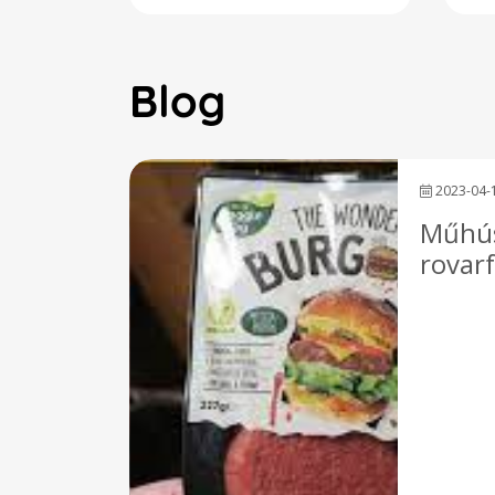
Blog
2023-04-
Műhús
rovar